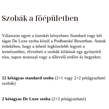
Szobák a főépületben
Válasszon egyet a tizenkét kényelmes Standard vagy két
tágas De Luxe szoba közül a Podbanské Resortban. Annak
érdekében, hogy a lehető legközelebb legyen a
természethez, élvezheti a szobák kilátását egy gyönyörű
tóra, napos terasszal vagy a tűlevelű erdőre és hegyekre.
12 kétágyas standard szoba
(2+1 vagy 2+2 pótágyazható
szobák)
2 kétágyas De Luxe szoba
(2+2 pótágyazható)