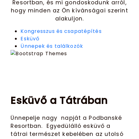
Resortban, és mi gondoskodunk arról,
hogy minden az Ön kívánságai szerint
alakuljon.
Kongresszus és csapatépítés
Esküvő
Ünnepek és találkozók
Esküvő a Tátrában
Ünnepelje nagy napját a Podbanské
Resortban. Egyedülálló esküvő a
tátrai természet kebelében az utolsó