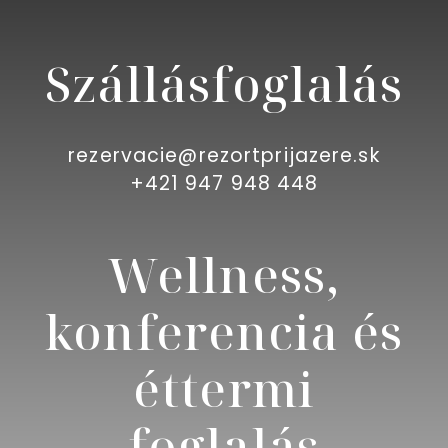
Szállásfoglalás
rezervacie@rezortprijazere.sk
+421 947 948 448
Wellness,
konferencia és
éttermi
foglalás