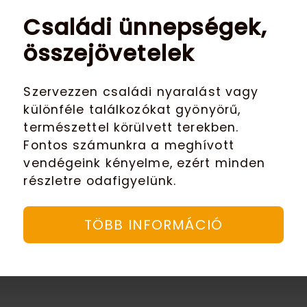
Családi ünnepségek,
összejövetelek
Szervezzen családi nyaralást vagy
különféle találkozókat gyönyörű,
természettel körülvett terekben.
Fontos számunkra a meghívott
vendégeink kényelme, ezért minden
részletre odafigyelünk.
TÖBB INFORMÁCIÓ