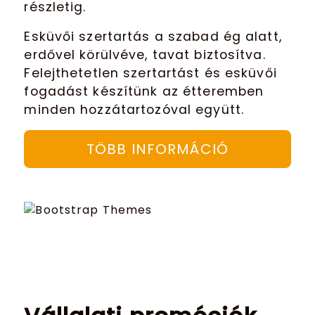
részletig.
Esküvői szertartás a szabad ég alatt,
erdővel körülvéve, tavat biztosítva.
Felejthetetlen szertartást és esküvői
fogadást készítünk az étteremben
minden hozzátartozóval együtt.
TÖBB INFORMÁCIÓ