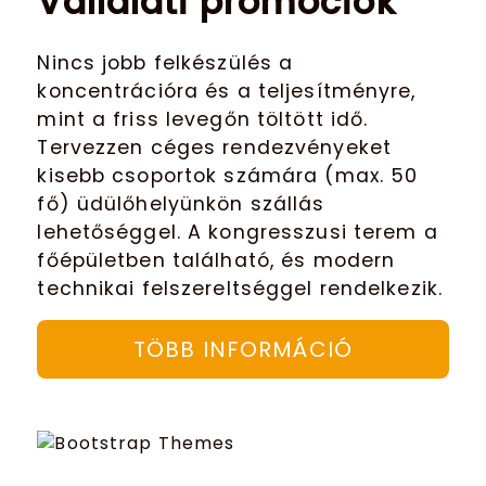
Vállalati promóciók
Nincs jobb felkészülés a
koncentrációra és a teljesítményre,
mint a friss levegőn töltött idő.
Tervezzen céges rendezvényeket
kisebb csoportok számára (max. 50
fő) üdülőhelyünkön szállás
lehetőséggel. A kongresszusi terem a
főépületben található, és modern
technikai felszereltséggel rendelkezik.
TÖBB INFORMÁCIÓ